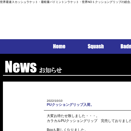
世界最速スカッシュラケット・最軽量バドミントンラケット・世界NO１クッショングリップの総合
2022/10/10
PUクッショングリップ入荷。
大変お待たせ致しました・・・。
カラカルPUクッショングリップ 完売しておりまし
Boxも新しくなりました。