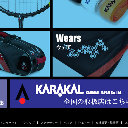
トンラケット
グリップ
アクセサリー
バッグ
ウェアー
会社概要・取扱店
ス