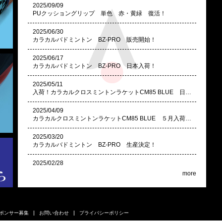
2025/09/09
PUクッショングリップ 単色 赤・黄緑 復活！
2025/06/30
カラカルバドミントン BZ-PRO 販売開始！
2025/06/17
カラカルバドミントン BZ-PRO 日本入荷！
2025/05/11
入荷！カラカルクロスミントンラケットCM85 BLUE 日本入荷しました！
2025/04/09
カラカルクロスミントンラケットCM85 BLUE ５月入荷予定
2025/03/20
カラカルバドミントン BZ-PRO 生産決定！
2025/02/28
カラカルクロスミントンラケットCM85 BLUE 生産決定！
more
2025/01/07
セキュリティー番号シール廃止の件
ポンサー募集
お問い合わせ
プライバシーポリシー