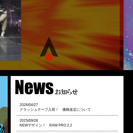
2026/04/27
クラッシュテープ入荷！ 価格改定について
2025/09/28
NEWデザイン！ RAW PRO 2.2