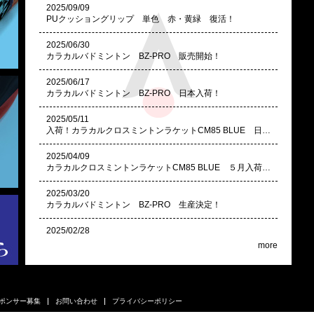
2025/09/09
PUクッショングリップ 単色 赤・黄緑 復活！
2025/06/30
カラカルバドミントン BZ-PRO 販売開始！
2025/06/17
カラカルバドミントン BZ-PRO 日本入荷！
2025/05/11
入荷！カラカルクロスミントンラケットCM85 BLUE 日本入荷しました！
2025/04/09
カラカルクロスミントンラケットCM85 BLUE ５月入荷予定
2025/03/20
カラカルバドミントン BZ-PRO 生産決定！
2025/02/28
カラカルクロスミントンラケットCM85 BLUE 生産決定！
more
2025/01/07
セキュリティー番号シール廃止の件
ポンサー募集
お問い合わせ
プライバシーポリシー