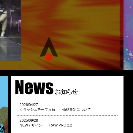
2026/04/27
クラッシュテープ入荷！ 価格改定について
2025/09/28
NEWデザイン！ RAW PRO 2.2