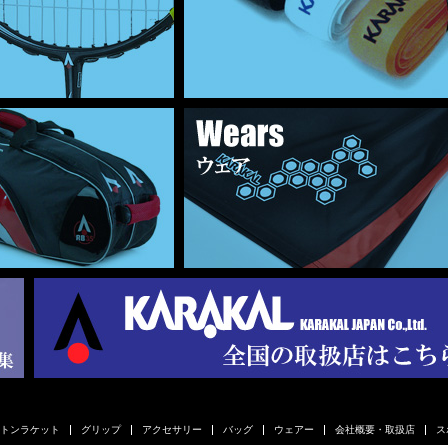
トンラケット
グリップ
アクセサリー
バッグ
ウェアー
会社概要・取扱店
ス