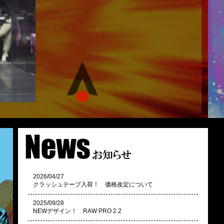
2026/04/27
クラッシュテープ入荷！ 価格改定について
2025/09/28
NEWデザイン！ RAW PRO 2.2