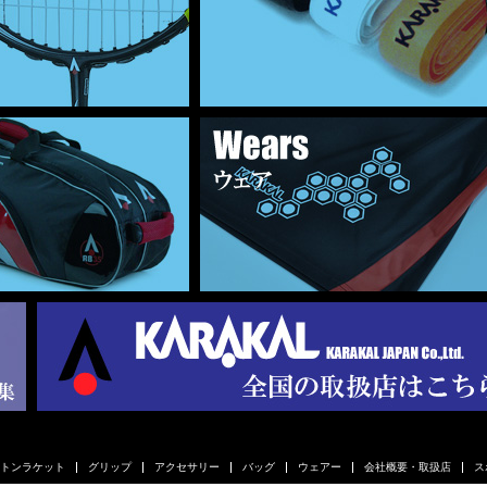
トンラケット
グリップ
アクセサリー
バッグ
ウェアー
会社概要・取扱店
ス