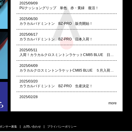
2025/09/09
PUクッショングリップ 単色 赤・黄緑 復活！
2025/06/30
カラカルバドミントン BZ-PRO 販売開始！
2025/06/17
カラカルバドミントン BZ-PRO 日本入荷！
2025/05/11
入荷！カラカルクロスミントンラケットCM85 BLUE 日本入荷しました！
2025/04/09
カラカルクロスミントンラケットCM85 BLUE ５月入荷予定
2025/03/20
カラカルバドミントン BZ-PRO 生産決定！
2025/02/28
カラカルクロスミントンラケットCM85 BLUE 生産決定！
more
2025/01/07
セキュリティー番号シール廃止の件
ポンサー募集
お問い合わせ
プライバシーポリシー