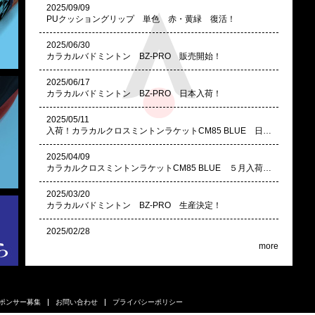
2025/09/09
PUクッショングリップ 単色 赤・黄緑 復活！
2025/06/30
カラカルバドミントン BZ-PRO 販売開始！
2025/06/17
カラカルバドミントン BZ-PRO 日本入荷！
2025/05/11
入荷！カラカルクロスミントンラケットCM85 BLUE 日本入荷しました！
2025/04/09
カラカルクロスミントンラケットCM85 BLUE ５月入荷予定
2025/03/20
カラカルバドミントン BZ-PRO 生産決定！
2025/02/28
カラカルクロスミントンラケットCM85 BLUE 生産決定！
more
2025/01/07
セキュリティー番号シール廃止の件
ポンサー募集
お問い合わせ
プライバシーポリシー