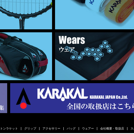
トンラケット
グリップ
アクセサリー
バッグ
ウェアー
会社概要・取扱店
ス