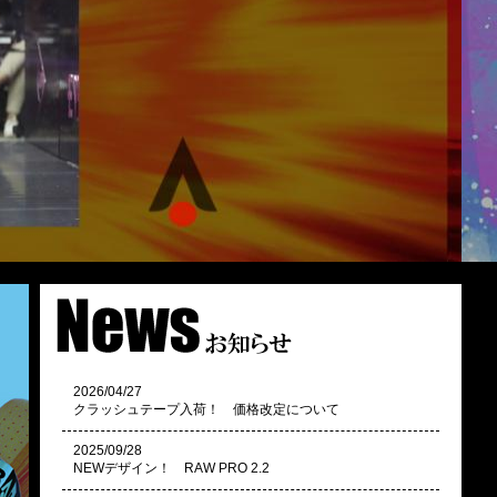
2026/04/27
クラッシュテープ入荷！ 価格改定について
2025/09/28
NEWデザイン！ RAW PRO 2.2